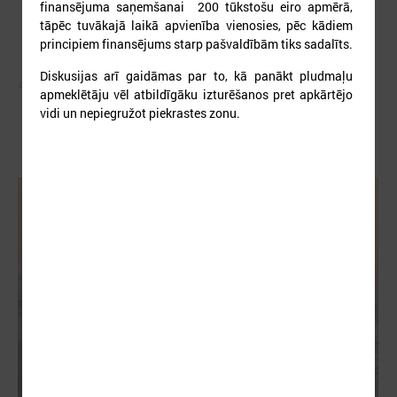
finansējuma saņemšanai 200 tūkstošu eiro apmērā,
tāpēc tuvākajā laikā apvienība vienosies, pēc kādiem
principiem finansējums starp pašvaldībām tiks sadalīts.
Diskusijas arī gaidāmas par to, kā panākt pludmaļu
Autors:
apmeklētāju vēl atbildīgāku izturēšanos pret apkārtējo
vidi un nepiegružot piekrastes zonu.