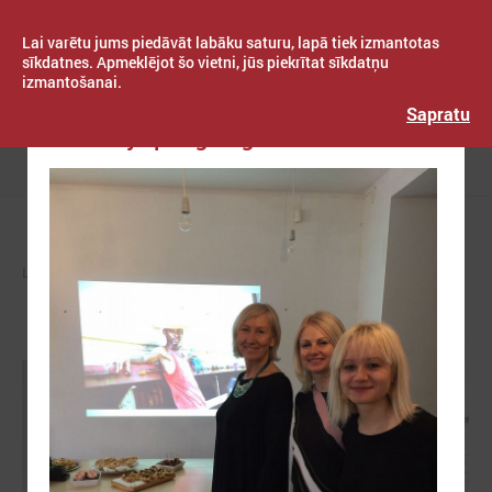
Lai varētu jums piedāvāt labāku saturu, lapā tiek izmantotas
sīkdatnes. Apmeklējot šo vietni, jūs piekrītat sīkdatņu
izmantošanai.
Publicēts: 2017. gada 22. janvāris
Latvijas Pašvaldību savienība
Sapratu
Diskusija par godīgu tirdzniecību
Izvēlne
LPS
ZIŅAS
LPS