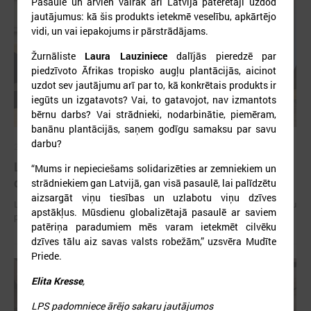
Pasaulē un arvien vairāk arī Latvijā patērētāji uzdod
jautājumus: kā šis produkts ietekmē veselību, apkārtējo
vidi, un vai iepakojums ir pārstrādājams.
Žurnāliste
Laura Lauziniece
dalījās pieredzē par
piedzīvoto Āfrikas tropisko augļu plantācijās, aicinot
uzdot sev jautājumu arī par to, kā konkrētais produkts ir
iegūts un izgatavots? Vai, to gatavojot, nav izmantots
bērnu darbs? Vai strādnieki, nodarbinātie, piemēram,
banānu plantācijās, saņem godīgu samaksu par savu
darbu?
2026. gada 15. jūlijs
LPS: Interaktīvā karte vienkopus parāda plašu un
“Mums ir nepieciešams solidarizēties ar zemniekiem un
detalizētu informāciju par skolu tīklu Latvijā
strādniekiem gan Latvijā, gan visā pasaulē, lai palīdzētu
aizsargāt viņu tiesības un uzlabotu viņu dzīves
LPS: Interaktīvā karte vienkopus parāda plašu un detalizētu informāciju
apstākļus. Mūsdienu globalizētajā pasaulē ar saviem
par skolu tīklu Latvijā
patēriņa paradumiem mēs varam ietekmēt cilvēku
dzīves tālu aiz savas valsts robežām,” uzsvēra Mudīte
Priede.
Elita Kresse
,
LPS padomniece ārējo sakaru jautājumos