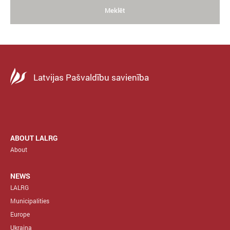
Meklēt
Latvijas Pašvaldību savienība
ABOUT LALRG
About
NEWS
LALRG
Municipalities
Europe
Ukraina