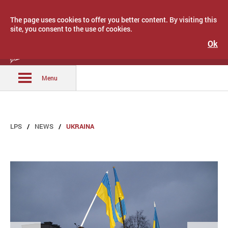
The page uses cookies to offer you better content. By visiting this
site, you consent to the use of cookies.
Ok
Latvijas Pašvaldību savienība
Menu
LPS
NEWS
UKRAINA