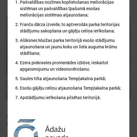
Pašvaldības nozīmes koplietošanas meliorācijas
sistēmas un pašvaldības īpašumā esošas
meliorācijas sistēmas atjaunošana;
Franču dārza izveide, to aptverošās parka teritorijas
stādījumu sakopšana un gājēju celiņa ierīkošana;
Alūksnes Muižas parka teritorijā esošo stādījumu
atjaunošana un jaunu koku un liela auguma krūmu
stādīšana;
Ezera piekrastes promenādes izbūve, ieskaitot
apgaismojumu un videonovērošanu;
Saules tilta atjaunošana Tempļakalna parkā;
Esošu gājēju celiņu atjaunošana Tempļakalna parkā;
Apstādījumu ierīkošana pilsētas teritorijā.
2026. gada 31. marts
PROJEKTI PIELĀGOŠANĀS KLIMATA
PĀRMAIŅĀM JOMĀ
Klimata pārmaiņas ir viens no būtiskākajiem izaicinājumiem, ar ko