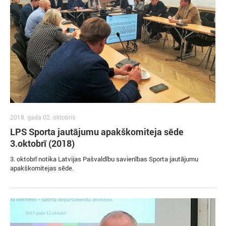
2018. gada 02. oktobris
LPS Sporta jautājumu apakškomiteja sēde
3.oktobrī (2018)
3. oktobrī notika Latvijas Pašvaldību savienības Sporta jautājumu
apakškomitejas sēde.