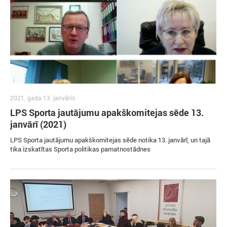
2021. gada 13. janvāris
LPS Sporta jautājumu apakškomitejas sēde 13.
janvārī (2021)
LPS Sporta jautājumu apakškomitejas sēde notika 13. janvārī, un tajā
tika izskatītas Sporta politikas pamatnostādnes