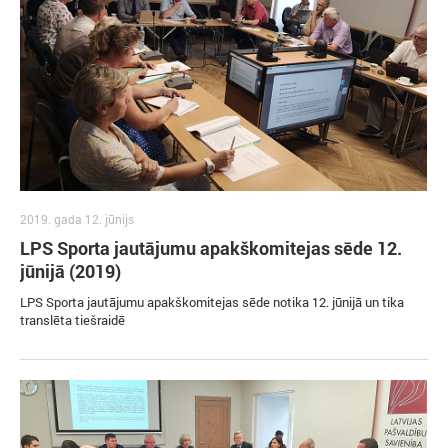
2019. gada 12. jūnijs
LPS Sporta jautājumu apakškomitejas sēde 12.
jūnijā (2019)
LPS Sporta jautājumu apakškomitejas sēde notika 12. jūnijā un tika
translēta tiešraidē