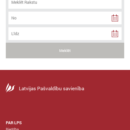
Meklēt
Latvijas Pašvaldību savienība
PAR LPS
Biedrība