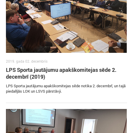
2019. gada 02. decembris
LPS Sporta jautājumu apakškomitejas sēde 2.
decembrī (2019)
LPS Sporta jautājumu apakškomitejas sēde notika 2. decembrī, un tajā
piedalījās LOK un LSVS pārstāvji.