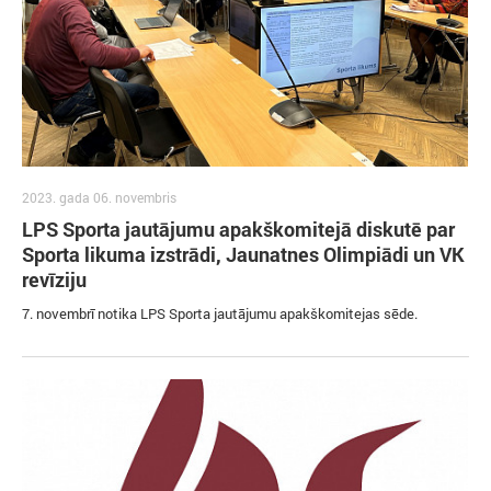
2023. gada 06. novembris
LPS Sporta jautājumu apakškomitejā diskutē par
Sporta likuma izstrādi, Jaunatnes Olimpiādi un VK
revīziju
7. novembrī notika LPS Sporta jautājumu apakškomitejas sēde.