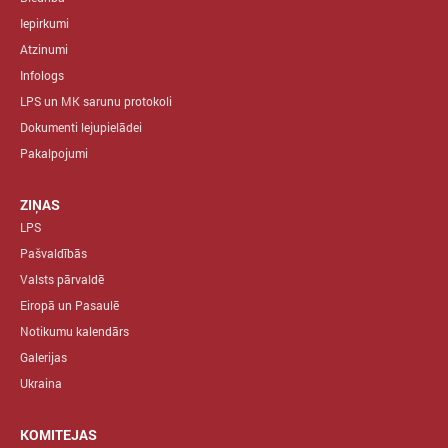
Iepirkumi
Atzinumi
Infologs
LPS un MK sarunu protokoli
Dokumenti lejupielādei
Pakalpojumi
ZIŅAS
LPS
Pašvaldībās
Valsts pārvaldē
Eiropā un Pasaulē
Notikumu kalendārs
Galerijas
Ukraina
KOMITEJAS