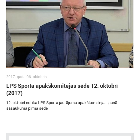
2017. gada 06. oktobris
LPS Sporta apakškomitejas sēde 12. oktobrī
(2017)
12. oktobrī notika LPS Sporta jautājumu apakškomitejas jaunā
sasaukuma pirmā sēde