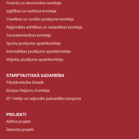
Finanšu un ekonomikas komiteja
Izglītības un kultūras komiteja
Veselības un sociālo jautājumu komiteja
Reģionālās attīstības un sadarbības komiteja
Tautsaimniecības komiteja
Sporta jautājumu apakškomiteja
Informātikas jautājumu apakškomiteja
Mājokļu jautājumu apakškomiteja
STARPTAUTISKĀ SADARBĪBA
Pārstāvniecība Briselē
Eiropas Reģionu Komiteja
EP Vietējo un reģionālo pašvaldību kongress
PROJEKTI
Aktīvie projekti
Īstenotie projekti