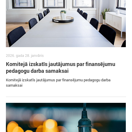
2026. gada 28. janvāris
Komitejā izskatīs jautājumus par finansējumu
pedagogu darba samaksai
Komitejā izskatīs jautājumus par finansējumu pedagogu darba
samaksai