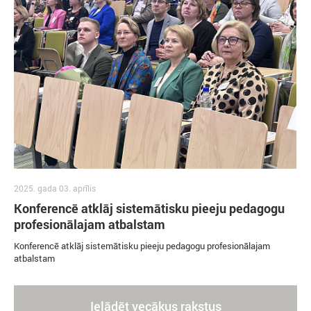
2025. gada 03. aprīlis
Konferencē atklāj sistemātisku pieeju pedagogu
profesionālajam atbalstam
Konferencē atklāj sistemātisku pieeju pedagogu profesionālajam
atbalstam
Ielādēt vecākus rakstus