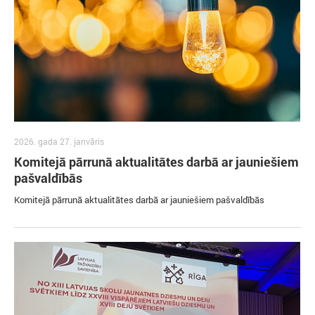
2026. gada 27. janvāris
Komitejā pārrunā aktualitātes darbā ar jauniešiem
pašvaldībās
Komitejā pārrunā aktualitātes darbā ar jauniešiem pašvaldībās