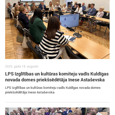
2025. gada 18. augusts
LPS Izglītības un kultūras komiteju vadīs Kuldīgas
novada domes priekšsēdētāja Inese Astaševska
LPS Izglītības un kultūras komiteju vadīs Kuldīgas novada domes
priekšsēdētāja Inese Astaševska