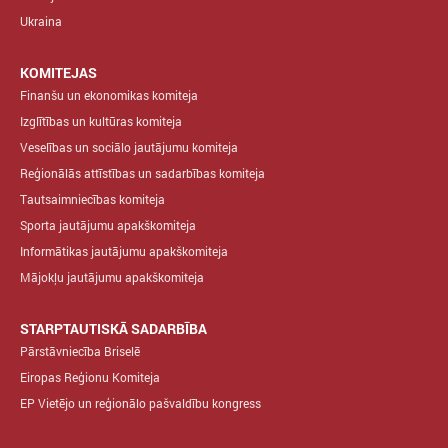
Ukraina
KOMITEJAS
Finanšu un ekonomikas komiteja
Izglītības un kultūras komiteja
Veselības un sociālo jautājumu komiteja
Reģionālās attīstības un sadarbības komiteja
Tautsaimniecības komiteja
Sporta jautājumu apakškomiteja
Informātikas jautājumu apakškomiteja
Mājokļu jautājumu apakškomiteja
STARPTAUTISKĀ SADARBĪBA
Pārstāvniecība Briselē
Eiropas Reģionu Komiteja
EP Vietējo un reģionālo pašvaldību kongress