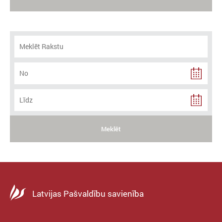
Meklēt
Latvijas Pašvaldību savienība