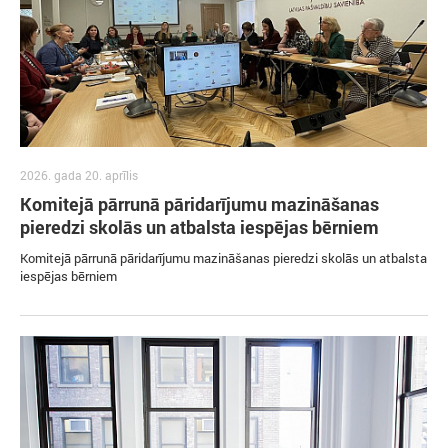
2026. gada 20. aprīlis
Komitejā pārrunā pāridarījumu mazināšanas
pieredzi skolās un atbalsta iespējas bērniem
Komitejā pārrunā pāridarījumu mazināšanas pieredzi skolās un atbalsta
iespējas bērniem