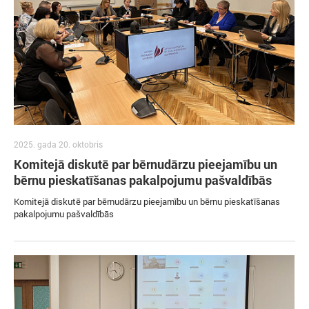
2025. gada 20. oktobris
Komitejā diskutē par bērnudārzu pieejamību un
bērnu pieskatīšanas pakalpojumu pašvaldībās
Komitejā diskutē par bērnudārzu pieejamību un bērnu pieskatīšanas
pakalpojumu pašvaldībās