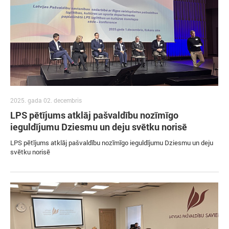
2025. gada 02. decembris
LPS pētījums atklāj pašvaldību nozīmīgo
ieguldījumu Dziesmu un deju svētku norisē
LPS pētījums atklāj pašvaldību nozīmīgo ieguldījumu Dziesmu un deju
svētku norisē