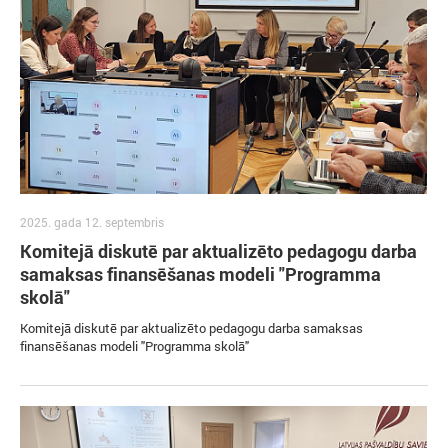
2025. gada 12. septembris
Komitejā diskutē par aktualizēto pedagogu darba
samaksas finansēšanas modeli "Programma
skolā"
Komitejā diskutē par aktualizēto pedagogu darba samaksas
finansēšanas modeli "Programma skolā"