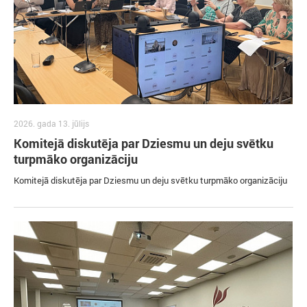
2026. gada 13. jūlijs
Komitejā diskutēja par Dziesmu un deju svētku
turpmāko organizāciju
Komitejā diskutēja par Dziesmu un deju svētku turpmāko organizāciju