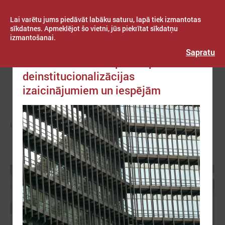
Lai varētu jums piedāvāt labāku saturu, lapā tiek izmantotas
sīkdatnes. Apmeklējot šo vietni, jūs piekrītat sīkdatņu
izmantošanai.
Publicēts: 2015. gada 16. jūnijs
Latvijas Pašvaldību savienība
Sapratu
Videokonferencē sprieda par
deinstitucionalizācijas
Izvēlne
izaicinājumiem un iespējām
LPS
TIEŠRAIDES, VIDEOARHĪVS
VIDEOARHĪVS-OLD