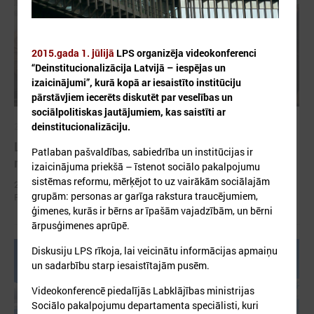
2015.gada 1. jūlijā
LPS organizēja videokonferenci
“Deinstitucionalizācija Latvijā – iespējas un
izaicinājumi”, kurā kopā ar iesaistīto institūciju
pārstāvjiem iecerēts diskutēt par veselības un
sociālpolitiskas jautājumiem, kas saistīti ar
deinstitucionalizāciju.
2015. gada 29. jūnijs
Latvijas Pašvaldību savienības un Kultūras
Patlaban pašvaldības, sabiedrība un institūcijas ir
ministrijas sarunas
izaicinājuma priekšā – īstenot sociālo pakalpojumu
sistēmas reformu, mērķējot to uz vairākām sociālajām
2015.gada 3.jūlijā LPS mītnē Rīgā, Mazā Pils iela 1, notika Latvijas
grupām: personas ar garīga rakstura traucējumiem,
Pašvaldību savienības un Kultūras ministrijas ikgadējās sarunas.
ģimenes, kurās ir bērns ar īpašām vajadzībām, un bērni
ārpusģimenes aprūpē.
Diskusiju LPS rīkoja, lai veicinātu informācijas apmaiņu
un sadarbību starp iesaistītajām pusēm.
Videokonferencē piedalījās Labklājības ministrijas
Sociālo pakalpojumu departamenta speciālisti, kuri