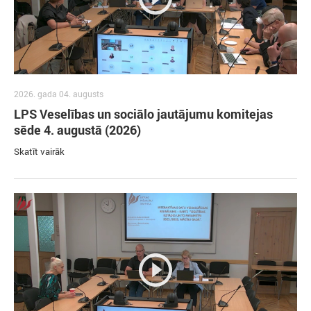
2026. gada 04. augusts
LPS Veselības un sociālo jautājumu komitejas
sēde 4. augustā (2026)
Skatīt vairāk