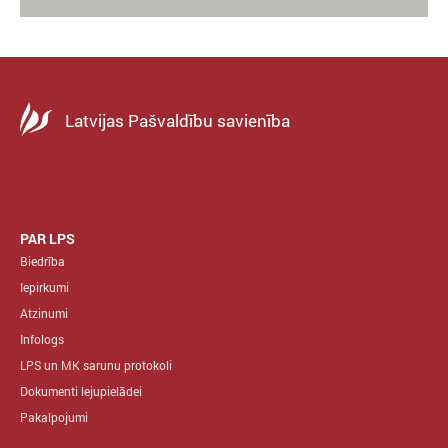
Latvijas Pašvaldību savienība
PAR LPS
Biedrība
Iepirkumi
Atzinumi
Infologs
LPS un MK sarunu protokoli
Dokumenti lejupielādei
Pakalpojumi