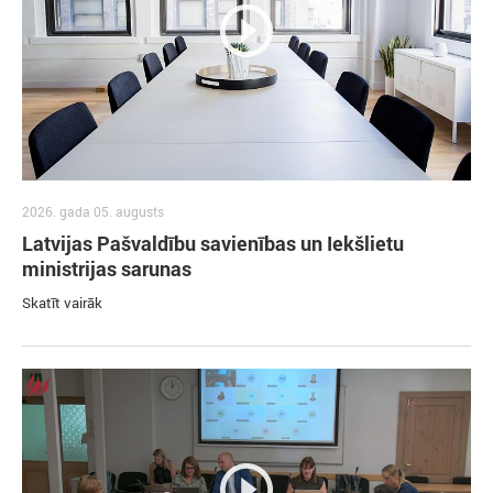
2026. gada 05. augusts
Latvijas Pašvaldību savienības un Iekšlietu
ministrijas sarunas
Skatīt vairāk