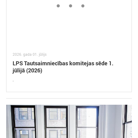
2026. gada 01. jūlijs
LPS Tautsaimniecības komitejas sēde 1.
jūlijā (2026)
.