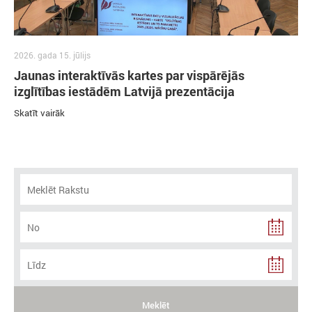
2026. gada 15. jūlijs
Jaunas interaktīvās kartes par vispārējās
izglītības iestādēm Latvijā prezentācija
Skatīt vairāk
Meklēt