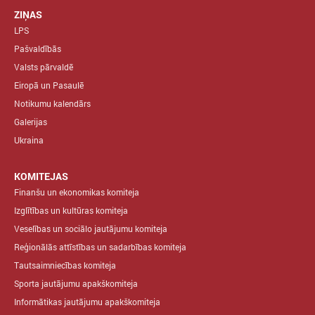
ZIŅAS
LPS
Pašvaldībās
Valsts pārvaldē
Eiropā un Pasaulē
Notikumu kalendārs
Galerijas
Ukraina
KOMITEJAS
Finanšu un ekonomikas komiteja
Izglītības un kultūras komiteja
Veselības un sociālo jautājumu komiteja
Reģionālās attīstības un sadarbības komiteja
Tautsaimniecības komiteja
Sporta jautājumu apakškomiteja
Informātikas jautājumu apakškomiteja