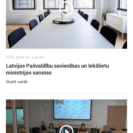
2026. gada 05. augusts
Latvijas Pašvaldību savienības un Iekšlietu
ministrijas sarunas
Skatīt vairāk