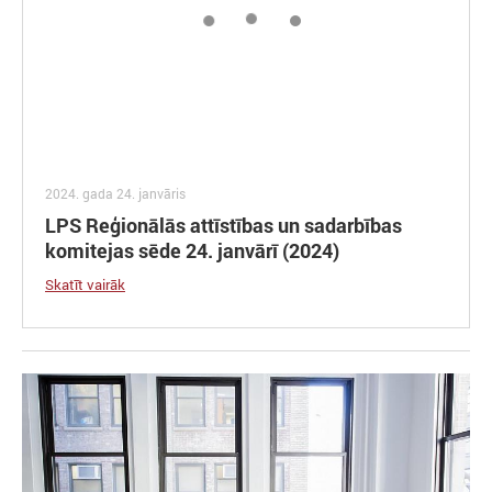
2024. gada 24. janvāris
LPS Reģionālās attīstības un sadarbības
komitejas sēde 24. janvārī (2024)
Skatīt vairāk