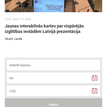
2026. gada 15. jūlijs
Jaunas interaktīvās kartes par vispārējās
izglītības iestādēm Latvijā prezentācija
Skatīt vairāk
Meklēt