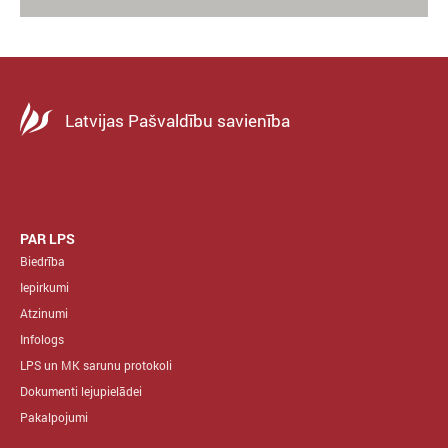
Latvijas Pašvaldību savienība
PAR LPS
Biedrība
Iepirkumi
Atzinumi
Infologs
LPS un MK sarunu protokoli
Dokumenti lejupielādei
Pakalpojumi