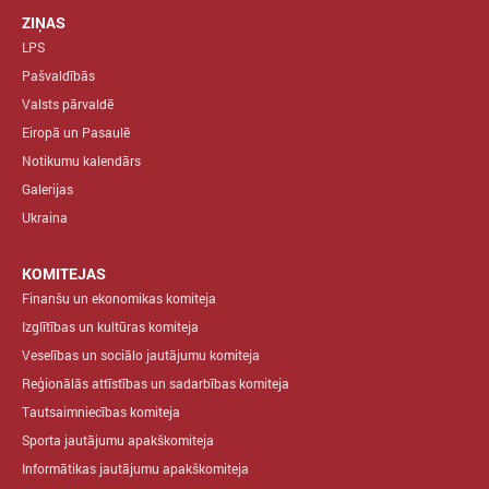
ZIŅAS
LPS
Pašvaldībās
Valsts pārvaldē
Eiropā un Pasaulē
Notikumu kalendārs
Galerijas
Ukraina
KOMITEJAS
Finanšu un ekonomikas komiteja
Izglītības un kultūras komiteja
Veselības un sociālo jautājumu komiteja
Reģionālās attīstības un sadarbības komiteja
Tautsaimniecības komiteja
Sporta jautājumu apakškomiteja
Informātikas jautājumu apakškomiteja