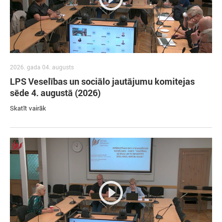
2026. gada 04. augusts
LPS Veselības un sociālo jautājumu komitejas
sēde 4. augustā (2026)
Skatīt vairāk