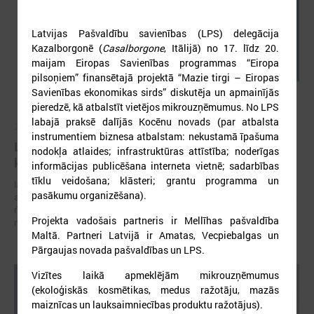
Latvijas Pašvaldību savienības (LPS) delegācija
Kazalborgonē (
Casalborgone
, Itālijā) no 17. līdz 20.
maijam Eiropas Savienības programmas “Eiropa
pilsoņiem” finansētajā projektā “Mazie tirgi – Eiropas
Savienības ekonomikas sirds” diskutēja un apmainījās
pieredzē, kā atbalstīt vietējos mikrouzņēmumus. No LPS
labajā praksē dalījās Kocēnu novads (par atbalsta
2026. gada 05. augusts
instrumentiem biznesa atbalstam: nekustamā īpašuma
LPS aicina piedalīties seminārā “Stiprinot vietējās
nodokļa atlaides; infrastruktūras attīstība; noderīgas
kopienas krīzē" 11. augustā, Cēsīs
informācijas publicēšana interneta vietnē; sadarbības
tīklu veidošana; klāsteri; grantu programma un
latvijas Pašvaldību savienība sadarbībā ar Cēsu novada pašvaldību
pasākumu organizēšana).
aicina piedalīties seminārā “Stiprinot vietējās kopienas krīzē: proaktīva
rīcība un pieredzes apmaiņa starp Ukrainas un ES pašvaldībām”, kas
Projekta vadošais partneris ir Mellīhas pašvaldība
notiks šī gada 11.augustā no plkst.10.00 līdz 15.30
Maltā. Partneri Latvijā ir Amatas, Vecpiebalgas un
Pārgaujas novada pašvaldības un LPS.
Vizītes laikā apmeklējām mikrouzņēmumus
(ekoloģiskās kosmētikas, medus ražotāju, mazās
maiznīcas un lauksaimniecības produktu ražotājus).