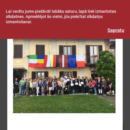
Lai varētu jums piedāvāt labāku saturu, lapā tiek izmantotas
sīkdatnes. Apmeklējot šo vietni, jūs piekrītat sīkdatņu
izmantošanai.
Publicēts: 2018. gada 25. maijs
Latvijas Pašvaldību savienība
Sapratu
Izvēlne
LPS
ZIŅAS
EIROPĀ UN PASAULĒ