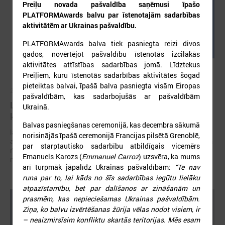
Preiļu novada pašvaldība saņēmusi īpašo
PLATFORMAwards balvu par īstenotajām sadarbības
aktivitātēm ar Ukrainas pašvaldību.
PLATFORMAwards balva tiek pasniegta reizi divos
gados, novērtējot pašvaldību īstenotās izcilākās
aktivitātes attīstības sadarbības jomā. Līdztekus
Preiļiem, kuru īstenotās sadarbības aktivitātes šogad
pieteiktas balvai, īpašā balva pasniegta visām Eiropas
2026. gada 05. augusts
pašvaldībām, kas sadarbojušās ar pašvaldībām
LPS aicina piedalīties seminārā “Stiprinot vietējās
Ukrainā.
kopienas krīzē" 11. augustā, Cēsīs
Balvas pasniegšanas ceremonijā, kas decembra sākumā
latvijas Pašvaldību savienība sadarbībā ar Cēsu novada pašvaldību
norisinājās īpašā ceremonijā Francijas pilsētā Grenoblē,
aicina piedalīties seminārā “Stiprinot vietējās kopienas krīzē: proaktīva
par starptautisko sadarbību atbildīgais vicemērs
rīcība un pieredzes apmaiņa starp Ukrainas un ES pašvaldībām”, kas
Emanuels Karozs (
Emmanuel Carroz
) uzsvēra, ka mums
notiks šī gada 11.augustā no plkst.10.00 līdz 15.30
arī turpmāk jāpalīdz Ukrainas pašvaldībām:
“Te nav
runa par to, lai kāds no šīs sadarbības iegūtu lielāku
atpazīstamību, bet par dalīšanos ar zināšanām un
prasmēm, kas nepieciešamas Ukrainas pašvaldībām.
Ziņa, ko balvu izvērtēšanas žūrija vēlas nodot visiem, ir
– neaizmirsīsim konfliktu skartās teritorijas. Mēs esam