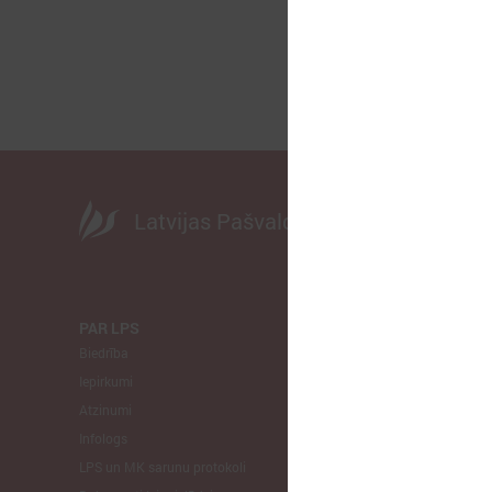
Latvijas Pašvaldību savienība
PAR LPS
KOMITEJA
Biedrība
Finanšu un 
Iepirkumi
Izglītības un
Atzinumi
Veselības un
Infologs
Reģionālās a
LPS un MK sarunu protokoli
Tautsaimniec