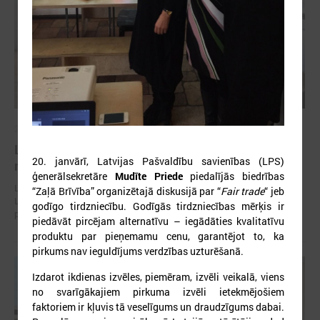
2026. gada 30. jūlijs
Latvijas Pašvaldību savienības un Iekšlietu
20. janvārī, Latvijas Pašvaldību savienības (LPS)
ministrijas sarunas
ģenerālsekretāre
Mudīte Priede
piedalījās biedrības
Latvijas Pašvaldību savienība aicina piedalīties Iekšlietu ministrijas un
“Zaļā Brīvība” organizētajā diskusijā par “
Fair trade
“ jeb
Latvijas Pašvaldību savienības sarunās, kas notiks šī gada 5. augustā
godīgo tirdzniecību. Godīgās tirdzniecības mērķis ir
plkst. 14:30 LPS 4. stāva zālē (Mazā Pils iela 1, Rīga).
piedāvāt pircējam alternatīvu – iegādāties kvalitatīvu
produktu par pieņemamu cenu, garantējot to, ka
pirkums nav ieguldījums verdzības uzturēšanā.
Izdarot ikdienas izvēles, piemēram, izvēli veikalā, viens
no svarīgākajiem pirkuma izvēli ietekmējošiem
faktoriem ir kļuvis tā veselīgums un draudzīgums dabai.