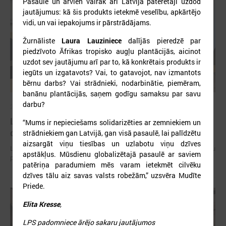
Pasaulē un arvien vairāk arī Latvijā patērētāji uzdod
jautājumus: kā šis produkts ietekmē veselību, apkārtējo
vidi, un vai iepakojums ir pārstrādājams.
Žurnāliste
Laura Lauziniece
dalījās pieredzē par
piedzīvoto Āfrikas tropisko augļu plantācijās, aicinot
uzdot sev jautājumu arī par to, kā konkrētais produkts ir
iegūts un izgatavots? Vai, to gatavojot, nav izmantots
bērnu darbs? Vai strādnieki, nodarbinātie, piemēram,
banānu plantācijās, saņem godīgu samaksu par savu
darbu?
2026. gada 15. jūlijs
LPS: Interaktīvā karte vienkopus parāda plašu un
“Mums ir nepieciešams solidarizēties ar zemniekiem un
detalizētu informāciju par skolu tīklu Latvijā
strādniekiem gan Latvijā, gan visā pasaulē, lai palīdzētu
aizsargāt viņu tiesības un uzlabotu viņu dzīves
LPS: Interaktīvā karte vienkopus parāda plašu un detalizētu informāciju
apstākļus. Mūsdienu globalizētajā pasaulē ar saviem
par skolu tīklu Latvijā
patēriņa paradumiem mēs varam ietekmēt cilvēku
dzīves tālu aiz savas valsts robežām,” uzsvēra Mudīte
Priede.
Elita Kresse
,
LPS padomniece ārējo sakaru jautājumos