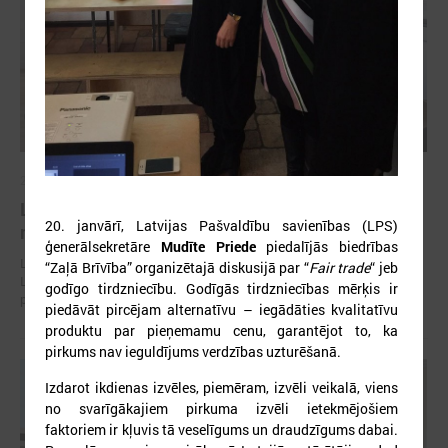
2026. gada 30. jūlijs
Latvijas Pašvaldību savienības un Iekšlietu
20. janvārī, Latvijas Pašvaldību savienības (LPS)
ministrijas sarunas
ģenerālsekretāre
Mudīte Priede
piedalījās biedrības
Latvijas Pašvaldību savienība aicina piedalīties Iekšlietu ministrijas un
“Zaļā Brīvība” organizētajā diskusijā par “
Fair trade
“ jeb
Latvijas Pašvaldību savienības sarunās, kas notiks šī gada 5. augustā
godīgo tirdzniecību. Godīgās tirdzniecības mērķis ir
plkst. 14:30 LPS 4. stāva zālē (Mazā Pils iela 1, Rīga).
piedāvāt pircējam alternatīvu – iegādāties kvalitatīvu
produktu par pieņemamu cenu, garantējot to, ka
pirkums nav ieguldījums verdzības uzturēšanā.
Izdarot ikdienas izvēles, piemēram, izvēli veikalā, viens
no svarīgākajiem pirkuma izvēli ietekmējošiem
faktoriem ir kļuvis tā veselīgums un draudzīgums dabai.