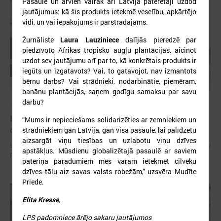
Pasaulē un arvien vairāk arī Latvijā patērētāji uzdod
jautājumus: kā šis produkts ietekmē veselību, apkārtējo
vidi, un vai iepakojums ir pārstrādājams.
Žurnāliste
Laura Lauziniece
dalījās pieredzē par
piedzīvoto Āfrikas tropisko augļu plantācijās, aicinot
uzdot sev jautājumu arī par to, kā konkrētais produkts ir
iegūts un izgatavots? Vai, to gatavojot, nav izmantots
bērnu darbs? Vai strādnieki, nodarbinātie, piemēram,
banānu plantācijās, saņem godīgu samaksu par savu
darbu?
2026. gada 15. jūlijs
LPS: Interaktīvā karte vienkopus parāda plašu un
“Mums ir nepieciešams solidarizēties ar zemniekiem un
detalizētu informāciju par skolu tīklu Latvijā
strādniekiem gan Latvijā, gan visā pasaulē, lai palīdzētu
aizsargāt viņu tiesības un uzlabotu viņu dzīves
LPS: Interaktīvā karte vienkopus parāda plašu un detalizētu informāciju
apstākļus. Mūsdienu globalizētajā pasaulē ar saviem
par skolu tīklu Latvijā
patēriņa paradumiem mēs varam ietekmēt cilvēku
dzīves tālu aiz savas valsts robežām,” uzsvēra Mudīte
Priede.
Elita Kresse
,
LPS padomniece ārējo sakaru jautājumos