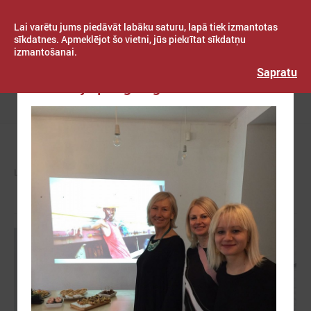
Lai varētu jums piedāvāt labāku saturu, lapā tiek izmantotas
sīkdatnes. Apmeklējot šo vietni, jūs piekrītat sīkdatņu
izmantošanai.
Publicēts: 2017. gada 22. janvāris
Latvijas Pašvaldību savienība
Sapratu
Diskusija par godīgu tirdzniecību
Izvēlne
LPS
ZIŅAS
LPS