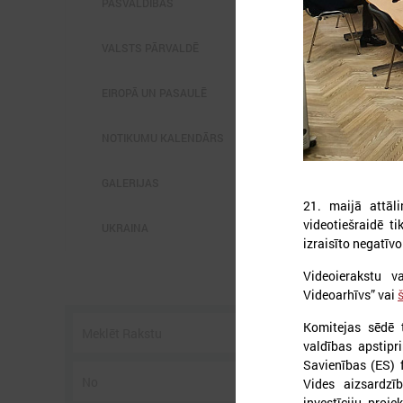
PAŠVALDĪBĀS
VALSTS PĀRVALDĒ
EIROPĀ UN PASAULĒ
2
NOTIKUMU KALENDĀRS
GALERIJAS
21. maijā attāl
L
videotiešraidē 
p
UKRAINA
P
izraisīto negatī
g
z
Videoierakstu 
Videoarhīvs” vai
š
Komitejas sēdē 
valdības apstip
Savienības (ES) 
Vides aizsardzī
investīciju proj