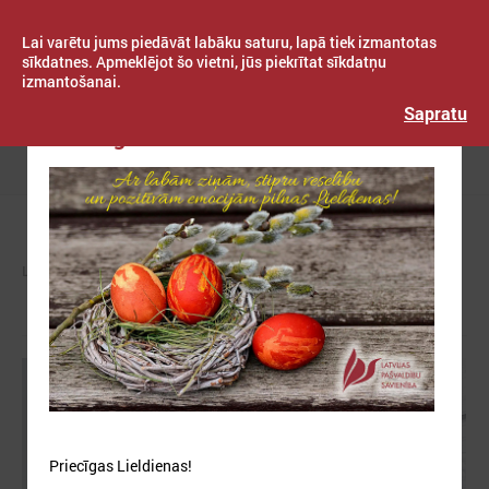
Lai varētu jums piedāvāt labāku saturu, lapā tiek izmantotas
sīkdatnes. Apmeklējot šo vietni, jūs piekrītat sīkdatņu
izmantošanai.
Publicēts: 2025. gada 20. aprīlis
Latvijas Pašvaldību savienība
Sapratu
Priecīgas Lieldienas!
Izvēlne
LPS
ZIŅAS
LPS
Priecīgas Lieldienas!