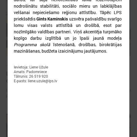
nodrošinātu stabilitāti, sociālo mieru un labklājības
velšanai nepieciešamo reģionu attīstību. Tāpēc LPS
priekšsēdis
Gints Kaminskis
uzsvēra pašvaldību svarīgo
lomu visas valsts attīstībā un drošībā, esot par
nozīmīgāko valdības partneri. Viņš akcentēja turpmāko
kopīgo darbu izglītībā un jo īpaši jaunā modeļa
Programma skolā
īstenošanā, drošības, birokrātijas
mazināšanas, budžeta izaicinājumu jautājumos.
2026. gada 15. jūlijs
Ievietoja: Liene Užule
Amats: Padomniece
LPS: Interaktīvā karte vienkopus parāda plašu un
Tālrunis: 26 519 920
detalizētu informāciju par skolu tīklu Latvijā
E-pasts: liene.uzule@lps.lv
LPS: Interaktīvā karte vienkopus parāda plašu un detalizētu informāciju
par skolu tīklu Latvijā