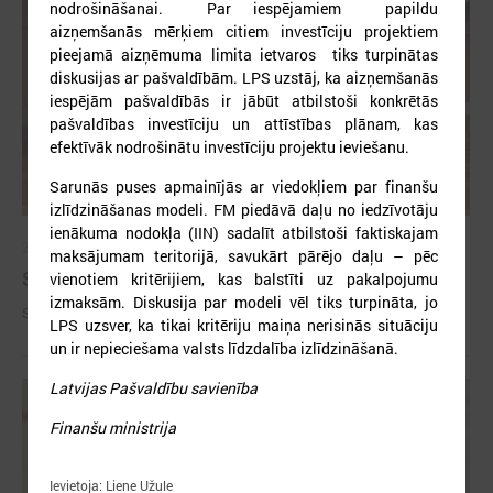
nodrošināšanai. Par iespējamiem papildu
aizņemšanās mērķiem citiem investīciju projektiem
pieejamā aizņēmuma limita ietvaros tiks turpinātas
diskusijas ar pašvaldībām. LPS uzstāj, ka aizņemšanās
iespējām pašvaldībās ir jābūt atbilstoši konkrētās
pašvaldības investīciju un attīstības plānam, kas
efektīvāk nodrošinātu investīciju projektu ieviešanu.
Sarunās puses apmainījās ar viedokļiem par finanšu
izlīdzināšanas modeli. FM piedāvā daļu no iedzīvotāju
ienākuma nodokļa (IIN) sadalīt atbilstoši faktiskajam
2026. gada 09. jūlijs
maksājumam teritorijā, savukārt pārējo daļu – pēc
Sumināti Latvijas labākie tirgotāji
vienotiem kritērijiem, kas balstīti uz pakalpojumu
izmaksām. Diskusija par modeli vēl tiks turpināta, jo
Sumināti Latvijas labākie tirgotāji
LPS uzsver, ka tikai kritēriju maiņa nerisinās situāciju
un ir nepieciešama valsts līdzdalība izlīdzināšanā.
Latvijas Pašvaldību savienība
Finanšu ministrija
Ievietoja: Liene Užule