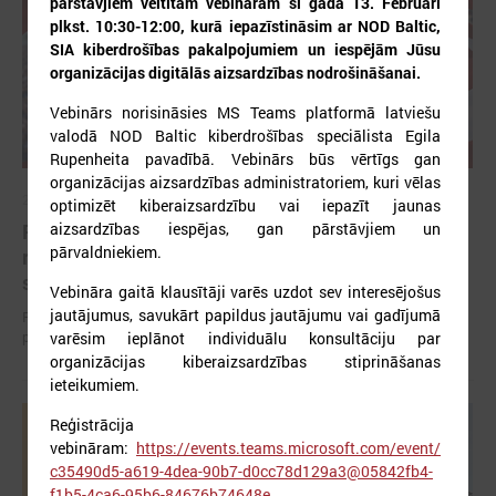
pārstāvjiem veltītam vebināram šī gada 13. Februārī
plkst. 10:30-12:00, kurā iepazīstināsim ar NOD Baltic,
SIA kiberdrošības pakalpojumiem un iespējām Jūsu
organizācijas digitālās aizsardzības nodrošināšanai.
Vebinārs norisināsies MS Teams platformā latviešu
valodā NOD Baltic kiberdrošības speciālista Egila
Rupenheita pavadībā. Vebinārs būs vērtīgs gan
organizācijas aizsardzības administratoriem, kuri vēlas
2026. gada 12. jūnijs
optimizēt kiberaizsardzību vai iepazīt jaunas
aizsardzības iespējas, gan pārstāvjiem un
Publicēta konferences “Tautas sapulcei – 36”
pārvaldniekiem.
rezolūcija par vietējās pārstāvniecības
stiprināšanu Latvijā
Vebināra gaitā klausītāji varēs uzdot sev interesējošus
jautājumus, savukārt papildus jautājumu vai gadījumā
Publicēta konferences “Tautas sapulcei – 36” rezolūcija par vietējās
pārstāvniecības stiprināšanu Latvijā
varēsim ieplānot individuālu konsultāciju par
organizācijas kiberaizsardzības stiprināšanas
ieteikumiem.
Reģistrācija
vebināram:
https://events.teams.microsoft.com/event/
c35490d5-a619-4dea-90b7-d0cc78d129a3@05842fb4-
f1b5-4ca6-95b6-84676b74648e