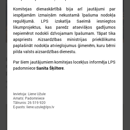
Komitejas dienaskārtībā bija arī jautājumi par
iespējamām izmaiņām nekustamā īpašuma nodokļa
regulējumā. LPS izskatīja Saeimā iesniegtos
likumprojektus, kas paredz atsevišķos gadījumos
nepiemērot nodokli dzīvojamam īpašumam. Tāpat tika
apspriests Aizsardzības ministrijas priekšlikums
paplašināt nodokļa atvieglojumus ģimenēm, kuru bērni
2026. gada 20. janvāris
pilda valsts aizsardzības dienestu.
Komitejā sāk diskusiju par iedzīvotāju ienākuma
Par šiem jautājumiem komitejas locekļus informēja LPS
nodokļa maksātāja darba vietas uzskaites
padomniece
Sanita Šķiltere
.
principiem
Komitejā sāk diskusiju par iedzīvotāju ienākuma nodokļa maksātāja
darba vietas uzskaites principiem
Ievietoja: Liene Užule
Amats: Padomniece
Tālrunis: 26 519 920
E-pasts: liene.uzule@lps.lv