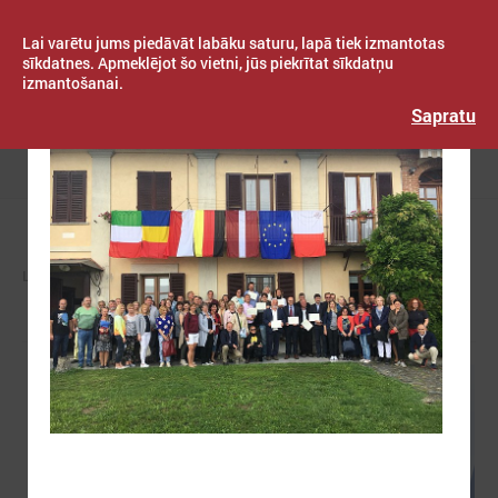
Lai varētu jums piedāvāt labāku saturu, lapā tiek izmantotas
sīkdatnes. Apmeklējot šo vietni, jūs piekrītat sīkdatņu
izmantošanai.
Publicēts: 2018. gada 25. maijs
Latvijas Pašvaldību savienība
Sapratu
Izvēlne
LPS
ZIŅAS
EIROPĀ UN PASAULĒ