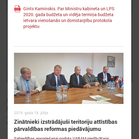
Gints Kaminskis. Par Ministru kabineta un LPS
2020. gada budžeta un vidēja termiņa budžeta
ietvara vienošanās un domstarpību protokola
projektu
2026. gada 30. jūnijs
LPS ar sadarbības partneriem vienojas par labas
pārvaldības principu ieviešanu sporta nozarē
2019. gada 18. jūlijs
LPS ar sadarbības partneriem vienojas par labas pārvaldības principu
Zinātnieki izstrādājuši teritoriju attīstības
ieviešanu sporta nozarē
pārvaldības reformas piedāvājumu
Sabiedrības apspriešanai nodots VARAM piedāvātajai