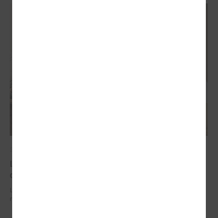
2026. gada 29. jūnijs
LPS un IZM sarunās vienojas par risinājumiem
drošībai skolās un mācību līdzekļu pieejamību
LPS un IZM sarunās vienojas par risinājumiem drošībai skolās un
mācību līdzekļu pieejamību