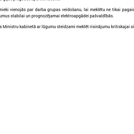
eki vienojās par darba grupas veidošanu, lai meklētu ne tikai pagaid
jumus stabilai un prognozējamai elektroapgādei pašvaldībās.
s Ministru kabinetā ar lūgumu steidzami meklēt risinājumu kritiskajai si
026. gada 30. jūnijs
2026. gada 30. jūnijs
LPS: ir savlaicīgi jāgatavo
LPS ar sadarbības p
projektu pieteikumi Eiropas
vienojas par labas p
Konkurētspējas fondam
principu ieviešanu s
nozarē
PS: ir savlaicīgi jāgatavo projektu
pieteikumi Eiropas Konkurētspējas fondam
LPS ar sadarbības partneriem
labas pārvaldības principu ie
nozarē
Ielādēt vecākus 