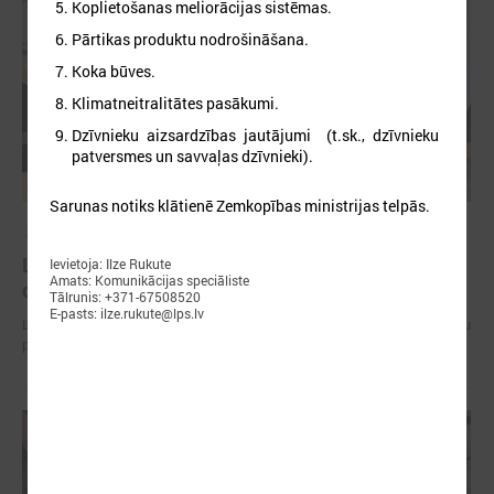
Koplietošanas meliorācijas sistēmas.
Pārtikas produktu nodrošināšana.
Koka būves.
Klimatneitralitātes pasākumi.
Dzīvnieku aizsardzības jautājumi (t.sk., dzīvnieku
patversmes un savvaļas dzīvnieki).
Sarunas notiks klātienē Zemkopības ministrijas telpās.
2026. gada 15. jūlijs
LPS: Interaktīvā karte vienkopus parāda plašu un
Ievietoja: Ilze Rukute
Amats: Komunikācijas speciāliste
detalizētu informāciju par skolu tīklu Latvijā
Tālrunis: +371-67508520
E-pasts: ilze.rukute@lps.lv
LPS: Interaktīvā karte vienkopus parāda plašu un detalizētu informāciju
par skolu tīklu Latvijā