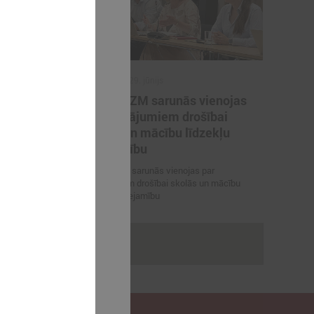
2026. gada 29. jūnijs
artneriem
LPS un IZM sarunās vienojas
ārvaldības
par risinājumiem drošībai
porta
skolās un mācību līdzekļu
pieejamību
 vienojas par
LPS un IZM sarunās vienojas par
viešanu sporta
risinājumiem drošībai skolās un mācību
līdzekļu pieejamību
rakstus