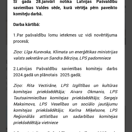
Šī gada 28.janvārī notika Latvijas Pašvaldību
savienības Valdes sēde, kurā vērtēja pērn paveikto
komiteju darbā.
Darba kārtībā:
1.Par pašvaldību lomu ietekmes uz vidi novērtējuma
procesā;
Ziņo: Līga Kurevska, Klimata un enerģētikas ministrijas
2026. gada 30. jūlijs
valsts sekretāre
un Sandra Bērziņa, LPS padomniece
Latvijas Pašvaldību savienības un Iekšlietu
ministrijas sarunas
2.Latvijas Pašvaldību savienības komiteju darbs
2024.gadā un plānotais 2025.gadā;
Latvijas Pašvaldību savienība aicina piedalīties Iekšlietu ministrijas un
Latvijas Pašvaldību savienības sarunās, kas notiks šī gada 5. augustā
Ziņo: Rita Vectirāne, LPS Izglītības un kultūras
plkst. 14:30 LPS 4. stāva zālē (Mazā Pils iela 1, Rīga).
komitejas priekšsēdētāja; Aivars Okmanis, LPS
Tautsaimniecības komitejas priekšsēdētājs; Sergejs
Maksimovs, LPS Veselības un sociālo jautājumu
komitejas priekšsēdētājs; Karīna Miķelsone, LPS
Reģionālās attīstības un sadarbības komitejas
priekšsēdētāja vietniece