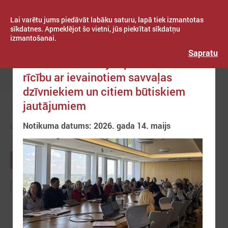
Lai varētu jums piedāvāt labāku saturu, lapā tiek izmantotas
sīkdatnes. Apmeklējot šo vietni, jūs piekrītat sīkdatņu
izmantošanai.
Publicēts: 2026. gada 14. maijs
Latvijas Pašvaldību savienība
Sapratu
LPS un ZM vienojas par humānu
rīcību ar ievainotiem savvaļas
Izvēlne
dzīvniekiem un citiem būtiskiem
jautājumiem
Notikuma datums: 2026. gada 14. maijs
LPS
ZIŅAS
NOTIKUMU KALENDĀRS
AUGUSTS
2026
Lps
Partneru organizāciju
Starptautiskie
notikumi
notikumi
notikumi
1
2