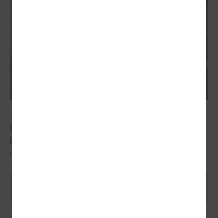
2022. gada 07. jūnijs
Piekrastes apsaimniekošanas aktivitātēm aizrit
piektā sezona
Projekta vadošais partneris ir LPS
Ielādēt vecākus rakstus