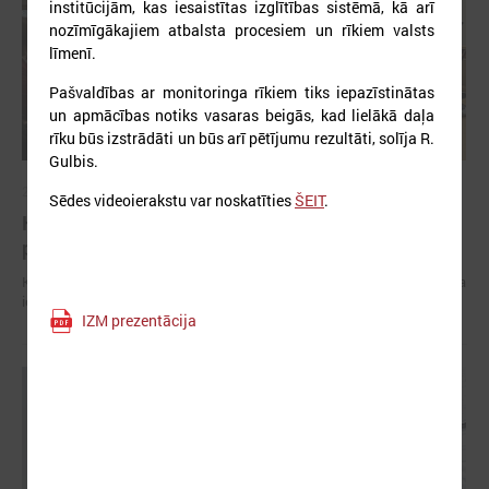
institūcijām, kas iesaistītas izglītības sistēmā, kā arī
nozīmīgākajiem atbalsta procesiem un rīkiem valsts
līmenī.
Pašvaldības ar monitoringa rīkiem tiks iepazīstinātas
un apmācības notiks vasaras beigās, kad lielākā daļa
rīku būs izstrādāti un būs arī pētījumu rezultāti, solīja R.
Gulbis.
2026. gada 20. aprīlis
Sēdes videoierakstu var noskatīties
ŠEIT
.
Komitejā pārrunā pāridarījumu mazināšanas
pieredzi skolās un atbalsta iespējas bērniem
Komitejā pārrunā pāridarījumu mazināšanas pieredzi skolās un atbalsta
iespējas bērniem
IZM prezentācija