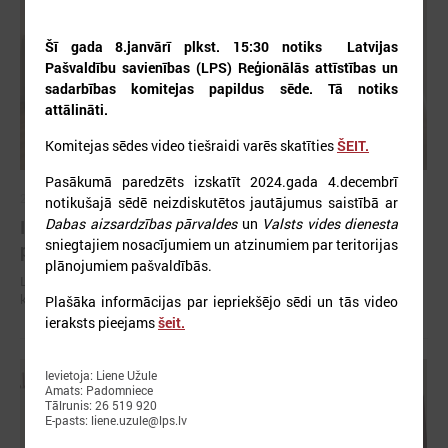
Šī gada 8.janvārī plkst. 15:30 notiks Latvijas
Pašvaldību savienības (LPS) Reģionālās attīstības un
sadarbības komitejas papildus sēde. Tā notiks
attālināti.
Komitejas sēdes video tiešraidi varēs skatīties
ŠEIT.
Pasākumā paredzēts izskatīt 2024.gada 4.decembrī
2026. gada 06. augusts
notikušajā sēdē neizdiskutētos jautājumus saistībā ar
Dabas aizsardzības pārvaldes
un
Valsts vides dienesta
Izglītības un kultūras komitejas sēde 10.augustā
sniegtajiem nosacījumiem un atzinumiem par teritorijas
plkst.14.30
plānojumiem pašvaldībās.
Latvijas Pašvaldību savienība (LPS) aicina piedalīties LPS Izglītības un
kultūras komitejas sēdē, kas notiks šī gada 10.augustā plkst.14.30.
Plašāka informācijas par iepriekšējo sēdi un tās video
ieraksts pieejams
šeit.
Ievietoja: Liene Užule
Amats: Padomniece
Tālrunis: 26 519 920
E-pasts: liene.uzule@lps.lv