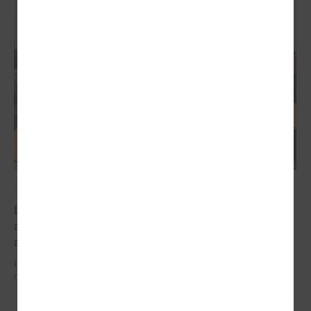
2026. gada 03. februāris
Labklājības ministrs skaidro iespējamo valsts
atbalsta mehānismu mājokļu apkures rēķinu
apmaksai
Labklājības ministrs skaidro iespējamo valsts atbalsta mehānismu
mājokļu apkures rēķinu apmaksai