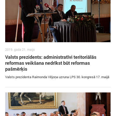
2019. gada 21. maijs
Valsts prezidents: administratīvi teritoriālās
reformas veikšana nedrīkst būt reformas
pašmērķis
Valsts prezidenta Raimonda Vējoņa uzruna LPS 30. kongresā 17. maijā