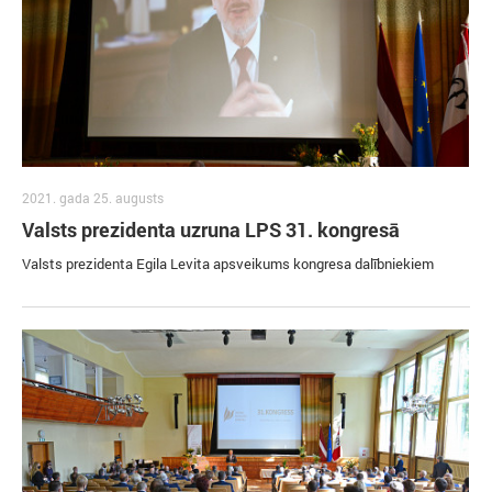
2021. gada 25. augusts
Valsts prezidenta uzruna LPS 31. kongresā
Valsts prezidenta Egila Levita apsveikums kongresa dalībniekiem