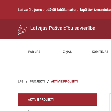
Lai varētu jums piedāvāt labāku saturu, lapā tiek izmantotas
Latvijas Pašvaldību savienība
PAR LPS
ZIŅAS
KOMITEJAS
LPS
PROJEKTI
AKTĪVIE PROJEKTI
AKTĪVIE PROJEKTI