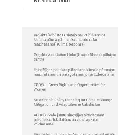
ĪSTENOTIE PROJEKTI
Projekts "Atbilstoša vietējo pašvaldību rīcība
klimata pārmaiņām un katastrofu risku
mazināšanai" (ClimaResponse)
Projekts Adaptation Hubs (Nacionālie adaptācijas
centri)
Ilgtspējīgas politikas plānošana klimata pārmaiņu
mazināšanas un pielāgošanās jomā Uzbekistānā
GROW – Green Rights and Opportunities for
Women
Sustainable Policy Planning for Climate Change
Mitigation and Adaptation in Uzbekistan
AGROS - Zaļo jumtu sinerģijas aktivizēšana
pilsoniskās līdzdalības un vides apziņas
veicināšanai
Piekrastes apsaimniekošanas praktisko aktivitāšu