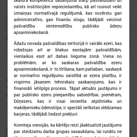
skaidra kompetenču sadalījuma starp pašvaldībām un
valsts institūcijām nepieciešamību, kā arī rosinot veikt
izmaiņas normatīvajā regulējumā, kas novērstu gan
administratīvo, gan finanšu slogu, tādējādi veicinot
pašvaldību ieinteresētību publisko ūdeņu
apsaimniekošanā.
Ādažu novada pašvaldības teritorijā ir vairāki ezeri, kas
robežojas arī ar blakus esošajām pašvaldībām,
vienlaikus esot arī dabas lieguma zonā. Viena no
problēmām, ar ko saskaras pašvaldība ezeru
apsaimniekošanā, ir to tīrīšana, kam patlaban, saskaņā
2026. gada 07. jūlijs
ar normatīvo regulējumu saistībā ar ezera platību, ir
LPS un Labklājības ministrija pārrunā DigiSoc
vispirms jāsaņem tehniskais saskaņojums, kas ir
sadarbības līguma nosacījumus un datu
finansiāli ietilpīgs process. Tāpat aktuāls jautājums ir
pārvaldību
par publisko ezeru pieejamību sabiedrībai, piemēram,
Dūņezers, kas ir visai iecienīta atpūtnieku un
LPS un Labklājības ministrija pārrunā DigiSoc sadarbības līguma
makšķernieku ūdenstilpe, ir speciāli ierīkotas slēdzamas
nosacījumus un datu pārvaldību
barjeras, tādējādi liedzot piekļuvi.
Komiteja vienojās, ka kārtējo reizi jāaktualizē jautājums
par steidzamu darba grupas sasaukšanu, lai runātu ne