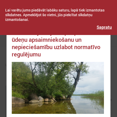
Lai varētu jums piedāvāt labāku saturu, lapā tiek izmantotas
sīkdatnes. Apmeklējot šo vietni, jūs piekrītat sīkdatņu
izmantošanai.
Publicēts: 2021. gada 07. oktobris
Latvijas Pašvaldību savienība
Sapratu
Aktualizē jautājumu par publisko
ūdeņu apsaimniekošanu un
Izvēlne
nepieciešamību uzlabot normatīvo
regulējumu
LPS
ZIŅAS
LPS