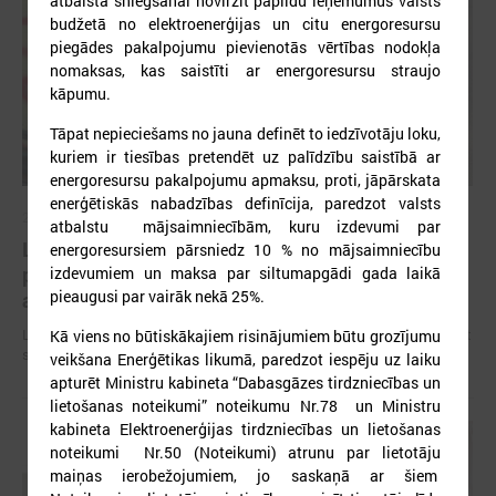
atbalsta sniegšanai novirzīt papildu ieņēmumus valsts
budžetā no elektroenerģijas un citu energoresursu
piegādes pakalpojumu pievienotās vērtības nodokļa
nomaksas, kas saistīti ar energoresursu straujo
kāpumu.
Tāpat nepieciešams no jauna definēt to iedzīvotāju loku,
kuriem ir tiesības pretendēt uz palīdzību saistībā ar
energoresursu pakalpojumu apmaksu, proti, jāpārskata
enerģētiskās nabadzības definīcija, paredzot valsts
2026. gada 09. jūlijs
atbalstu mājsaimniecībām, kuru izdevumi par
LPS: apreibinošu vielu ietekmē esošu bērnu
energoresursiem pārsniedz 10 % no mājsaimniecību
profilakses iestādi nedrīkst slēgt bez droša
izdevumiem un maksa par siltumapgādi gada laikā
pieaugusi par vairāk nekā 25%.
alternatīva risinājuma
LPS: apreibinošu vielu ietekmē esošu bērnu profilakses iestādi nedrīkst
Kā viens no būtiskākajiem risinājumiem būtu grozījumu
slēgt bez droša alternatīva risinājuma
veikšana Enerģētikas likumā, paredzot iespēju uz laiku
apturēt Ministru kabineta “Dabasgāzes tirdzniecības un
lietošanas noteikumi” noteikumu Nr.78 un Ministru
kabineta Elektroenerģijas tirdzniecības un lietošanas
noteikumi Nr.50 (Noteikumi) atrunu par lietotāju
maiņas ierobežojumiem, jo saskaņā ar šiem