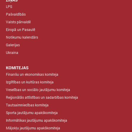
LPS
Pašvaldībās
Valsts pārvaldē
Eiropā un Pasaulē
Notikumu kalendārs
Galerijas
Ukraina
KOMITEJAS
Finanšu un ekonomikas komiteja
Izglītības un kultūras komiteja
Veselības un sociālo jautājumu komiteja
Reģionālās attīstības un sadarbības komiteja
Tautsaimniecības komiteja
Sporta jautājumu apakškomiteja
Informātikas jautājumu apakškomiteja
Mājokļu jautājumu apakškomiteja