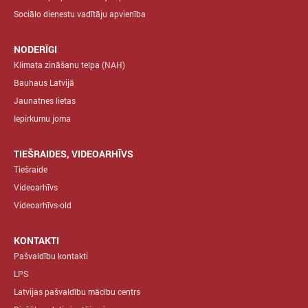
Sociālo dienestu vadītāju apvienība
NODERĪGI
Klimata zināšanu telpa (NAH)
Bauhaus Latvijā
Jaunatnes lietas
Iepirkumu joma
TIEŠRAIDES, VIDEOARHĪVS
Tiešraide
Videoarhīvs
Videoarhīvs-old
KONTAKTI
Pašvaldību kontakti
LPS
Latvijas pašvaldību mācību centrs